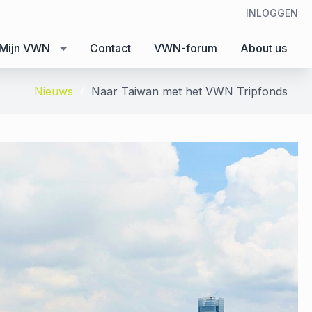
INLOGGEN
Mijn VWN
Contact
VWN-forum
About us
Nieuws
Naar Taiwan met het VWN Tripfonds