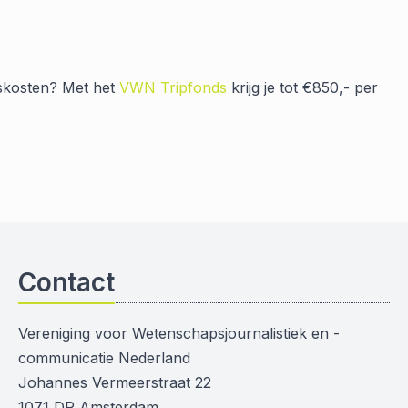
gskosten? Met het
VWN Tripfonds
krijg je tot €850,- per
Contact
Vereniging voor Wetenschapsjournalistiek en -
communicatie Nederland
Johannes Vermeerstraat 22
1071 DR Amsterdam