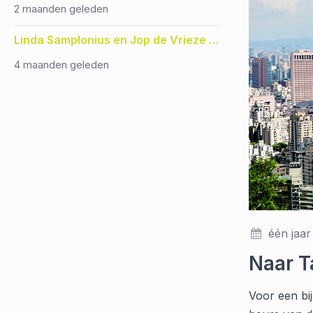
2 maanden geleden
Linda Samplonius en Jop de Vrieze winnaar Gouden Beitel
4 maanden geleden
één jaar
Naar T
Voor een bi