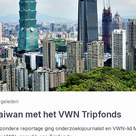
 geleden
aiwan met het VWN Tripfonds
jzondere reportage ging onderzoeksjournalist en VWN-lid 