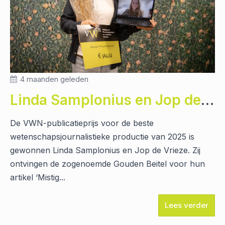
4 maanden geleden
Linda Samplonius en Jop de Vrieze winnaar Gouden Beitel
De VWN-publicatieprijs voor de beste
wetenschapsjournalistieke productie van 2025 is
gewonnen Linda Samplonius en Jop de Vrieze. Zij
ontvingen de zogenoemde Gouden Beitel voor hun
artikel ‘Mistig...
Lees verder