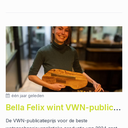
één jaar geleden
Bella Felix wint VWN-publicatieprijs 2024
De VWN-publicatieprijs voor de beste