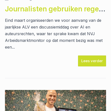
Journalisten gebruiken regelmatig AI, ondanks ongemak
Eind maart organiseerden we voor aanvang van de
jaarlijkse ALV een discussiemiddag over AI en
auteursrechten, waar ter sprake kwam dat NVJ
Arbeidsmarktmonitor op dat moment bezig was met
een...
Lees verder