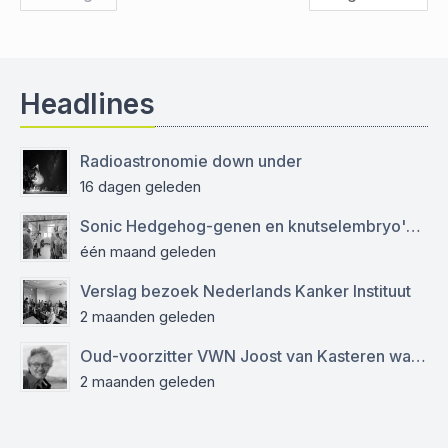
Headlines
Radioastronomie down under
16 dagen geleden
Sonic Hedgehog-genen en knutselembryo's: verslag bezoek aan Sanquin
één maand geleden
Verslag bezoek Nederlands Kanker Instituut
2 maanden geleden
Oud-voorzitter VWN Joost van Kasteren was een empathische mentor en kritisch journalist
2 maanden geleden