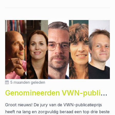
5 maanden geleden
Genomineerden VWN-publicatieprijs bekend
Groot nieuws! De jury van de VWN-publicatieprijs
heeft na lang en zorgvuldig beraad een top drie beste