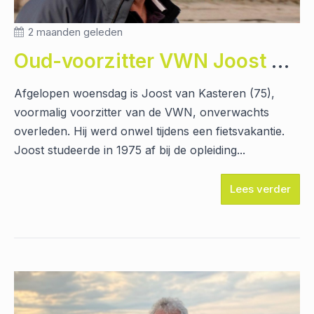
2 maanden geleden
Oud-voorzitter VWN Joost van Kasteren was een empathische mentor en kritisch journalist
Afgelopen woensdag is Joost van Kasteren (75),
voormalig voorzitter van de VWN, onverwachts
overleden. Hij werd onwel tijdens een fietsvakantie.
Joost studeerde in 1975 af bij de opleiding...
Lees verder