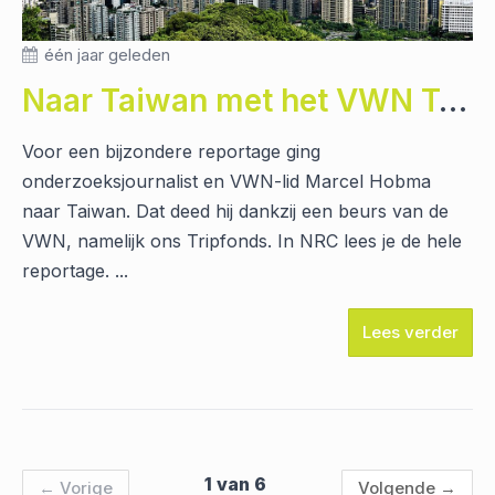
één jaar geleden
Naar Taiwan met het VWN Tripfonds
Voor een bijzondere reportage ging
onderzoeksjournalist en VWN-lid Marcel Hobma
naar Taiwan. Dat deed hij dankzij een beurs van de
VWN, namelijk ons Tripfonds. In NRC lees je de hele
reportage. ...
Lees verder
1 van 6
←
Vorige
Volgende
→