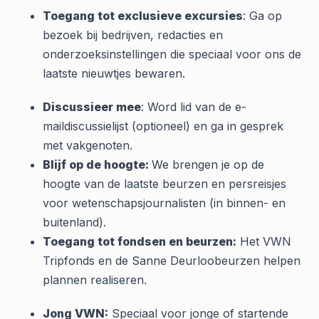
Toegang tot exclusieve excursies
: Ga op
bezoek bij bedrijven, redacties en
onderzoeksinstellingen die speciaal voor ons de
laatste nieuwtjes bewaren.
Discussieer mee
: Word lid van de e-
maildiscussielijst (optioneel) en ga in gesprek
met vakgenoten.
Blijf op de hoogte:
We brengen je op de
hoogte van de laatste beurzen en persreisjes
voor wetenschapsjournalisten (in binnen- en
buitenland).
Toegang tot fondsen en beurzen:
Het VWN
Tripfonds en de Sanne Deurloobeurzen helpen
plannen realiseren.
Jong VWN:
Speciaal voor jonge of startende