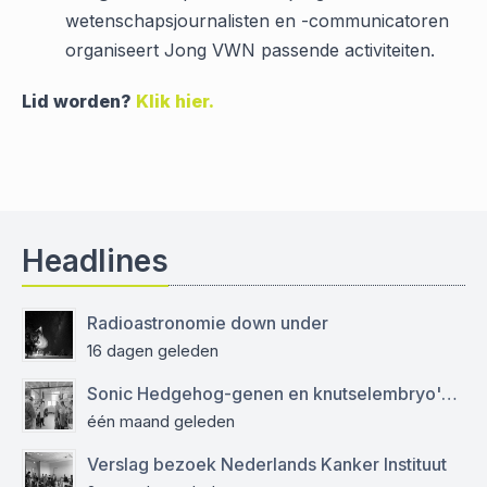
wetenschapsjournalisten en -communicatoren
organiseert Jong VWN passende activiteiten.
Lid worden?
Klik hier.
Headlines
Radioastronomie down under
16 dagen geleden
Sonic Hedgehog-genen en knutselembryo's: verslag bezoek aan Sanquin
één maand geleden
Verslag bezoek Nederlands Kanker Instituut