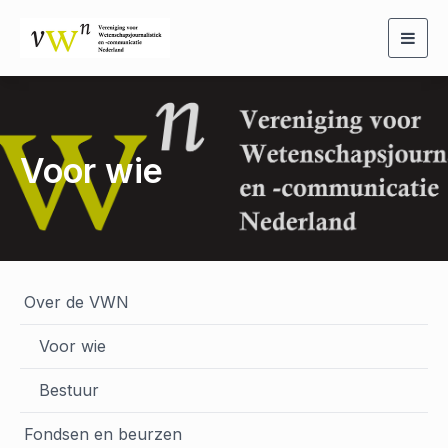
Togg
navig
Voor wie
Over de VWN
Voor wie
Bestuur
Fondsen en beurzen