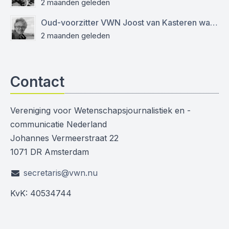
2 maanden geleden
Oud-voorzitter VWN Joost van Kasteren was een empathische mentor en kritisch journalist
2 maanden geleden
Contact
Vereniging voor Wetenschapsjournalistiek en -
communicatie Nederland
Johannes Vermeerstraat 22
1071 DR Amsterdam
secretaris@vwn.nu
KvK: 40534744