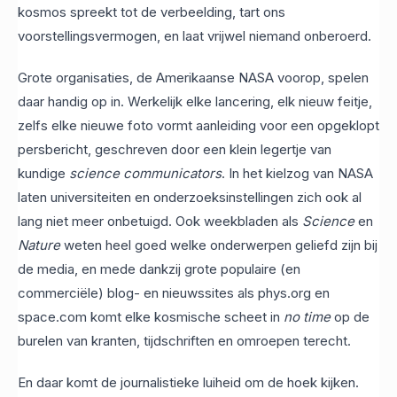
kosmos spreekt tot de verbeelding, tart ons
voorstellingsvermogen, en laat vrijwel niemand onberoerd.
Grote organisaties, de Amerikaanse NASA voorop, spelen
daar handig op in. Werkelijk elke lancering, elk nieuw feitje,
zelfs elke nieuwe foto vormt aanleiding voor een opgeklopt
persbericht, geschreven door een klein legertje van
kundige
science communicators
. In het kielzog van NASA
laten universiteiten en onderzoeksinstellingen zich ook al
lang niet meer onbetuigd. Ook weekbladen als
Science
en
Nature
weten heel goed welke onderwerpen geliefd zijn bij
de media, en mede dankzij grote populaire (en
commerciële) blog- en nieuwssites als phys.org en
space.com komt elke kosmische scheet in
no time
op de
burelen van kranten, tijdschriften en omroepen terecht.
En daar komt de journalistieke luiheid om de hoek kijken.