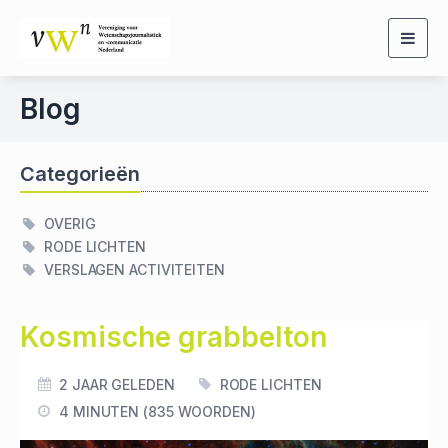
Togg
navig
Blog
Categorieën
OVERIG
RODE LICHTEN
VERSLAGEN ACTIVITEITEN
Kosmische grabbelton
2 JAAR GELEDEN
RODE LICHTEN
4 MINUTEN (835 WOORDEN)