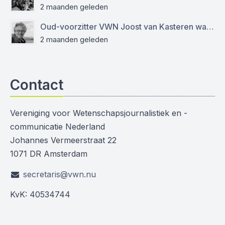
2 maanden geleden
Oud-voorzitter VWN Joost van Kasteren was een empathische mentor en kritisch journalist
2 maanden geleden
Contact
Vereniging voor Wetenschapsjournalistiek en -
communicatie Nederland
Johannes Vermeerstraat 22
1071 DR Amsterdam
secretaris@vwn.nu
KvK: 40534744