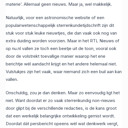
materie’. Allemaal geen nieuws. Maar ja, wel makkelijk.
Natuurlijk, voor een astronomische website of een
populairwetenschappelijk sterrenkundetijdschrift zijn dit
stuk voor stuk leuke nieuwtjes, die dan vaak ook nog van
extra duiding worden voorzien. Maar in het RTL Nieuws of
op nu.nl vallen ze toch een beetje uit de toon, vooral ook
door de volstrekt toevallige manier waarop het ene
berichtje wél aandacht krijgt en het andere helemaal niet.
Vulstukjes zijn het vaak, waar niemand zich een buil aan kan
vallen.
Onschuldig, zou je dan denken. Maar zo eenvoudig ligt het
niet. Want doordat er zo vaak sterrenkundig non-nieuws
door glipt bij de verschillende redacties, is de kans groot
dat een werkelijk belangrijke ontwikkeling gemist wordt.
Doordat dát persbericht opeens wél wat denkwerk vergt,