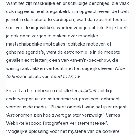
Want het zijn makkelijke en onschuldige berichtjes, die vaak
ook nog eens heel toegankelijk zijn opgeschreven. Je hoeft
je niet in de materie te verdiepen, want dan zou het toch al
snel veel te ingewikkeld worden voor je publiek. En je hoeft
je ook geen zorgen te maken over mogelijke
maatschappelijke implicaties, politieke motieven of
geheime agenda’s, want de astronomie is in de meeste
gevallen echt letterlijk een ver-van-m’n-bed-show, die
weinig raakvlakken vertoont met het dagelijks leven.
Nice
to know
in plaats van
need to know
.
En zo kan het gebeuren dat allerlei
clickbait
-achtige
onderwerpen uit de astronomie vrij prominent gebracht
worden in de media. ‘Planeet ontdekt waar het ijzer regent’.
‘Astronomen zien hoe zwart gat ster verzwelgt’. ‘James
Webb-telescoop fotografeert ver sterrenstelsel’.
‘Mogelijke oplossing voor het mysterie van de donkere