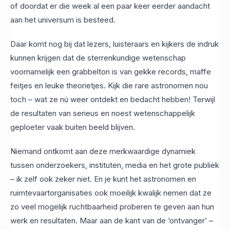
of doordat er die week al een paar keer eerder aandacht
aan het universum is besteed.
Daar komt nog bij dat lezers, luisteraars en kijkers de indruk
kunnen krijgen dat de sterrenkundige wetenschap
voornamelijk een grabbelton is van gekke records, maffe
feitjes en leuke theorietjes. Kijk die rare astronomen nou
toch – wat ze nú weer ontdekt en bedacht hebben! Terwijl
de resultaten van serieus en noest wetenschappelijk
geploeter vaak buiten beeld blijven.
Niemand ontkomt aan deze merkwaardige dynamiek
tussen onderzoekers, instituten, media en het grote publiek
– ik zelf ook zeker niet. En je kunt het astronomen en
ruimtevaartorganisaties ook moeilijk kwalijk nemen dat ze
zo veel mogelijk ruchtbaarheid proberen te geven aan hun
werk en resultaten. Maar aan de kant van de ‘ontvanger’ –