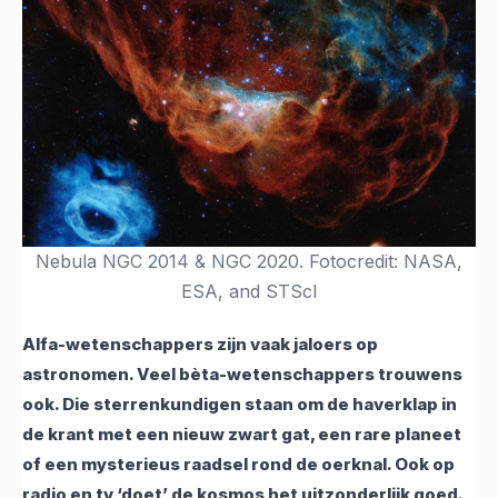
Nebula NGC 2014 & NGC 2020. Fotocredit: NASA,
ESA, and STScI
Alfa-wetenschappers zijn vaak jaloers op
astronomen. Veel bèta-wetenschappers trouwens
ook. Die sterrenkundigen staan om de haverklap in
de krant met een nieuw zwart gat, een rare planeet
of een mysterieus raadsel rond de oerknal. Ook op
radio en tv ‘doet’ de kosmos het uitzonderlijk goed.