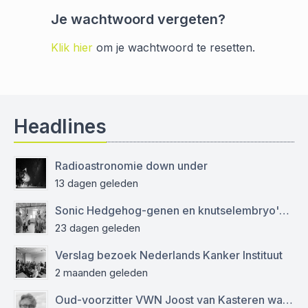
Je wachtwoord vergeten?
Klik hier
om je wachtwoord te resetten.
Headlines
Radioastronomie down under
13 dagen geleden
Sonic Hedgehog-genen en knutselembryo's: verslag bezoek aan Sanquin
23 dagen geleden
Verslag bezoek Nederlands Kanker Instituut
2 maanden geleden
Oud-voorzitter VWN Joost van Kasteren was een empathische mentor en kritisch journalist