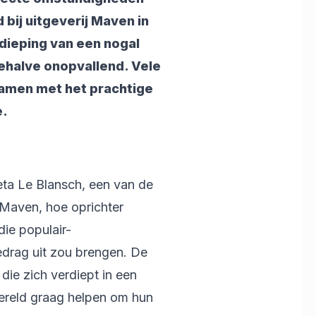
bij uitgeverij Maven in
dieping van een nogal
ehalve onopvallend. Vele
samen met het prachtige
e.
a Le Blansch, een van de
n Maven, hoe oprichter
die populair-
edrag uit zou brengen. De
die zich verdiept in een
ereld graag helpen om hun