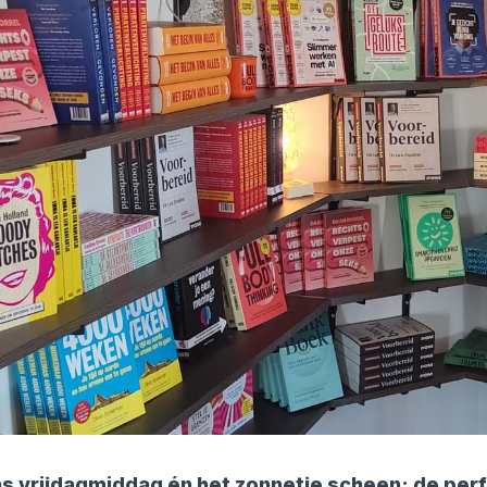
s vrijdagmiddag én het zonnetje scheen: de pe