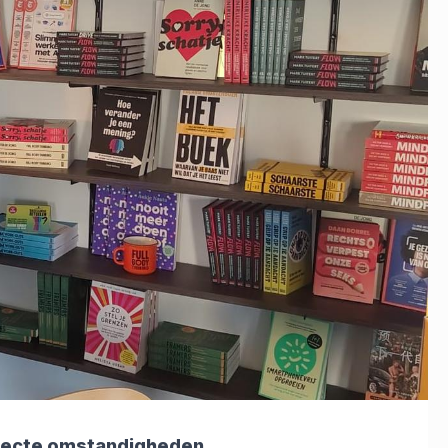
rfecte omstandigheden