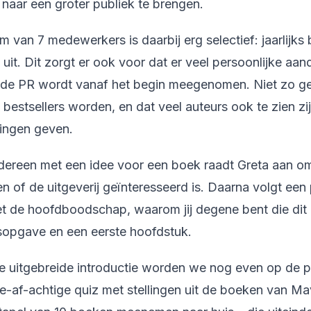
 naar een groter publiek te brengen.
m van 7 medewerkers is daarbij erg selectief: jaarlijk
uit. Dit zorgt er ook voor dat er veel persoonlijke aand
de PR wordt vanaf het begin meegenomen. Niet zo ge
bestsellers worden, en dat veel auteurs ook te zien z
ingen geven.
dereen met een idee voor een boek raadt Greta aan o
en of de uitgeverij geïnteresseerd is. Daarna volgt een
t de hoofdboodschap, waarom jij degene bent die dit 
sopgave en een eerste hoofdstuk.
 uitgebreide introductie worden we nog even op de p
e-af-achtige quiz met stellingen uit de boeken van 