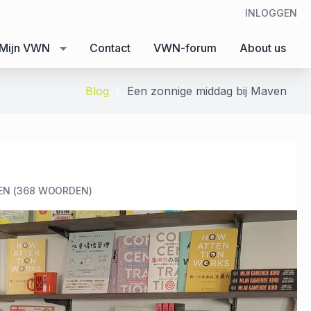
INLOGGEN
Mijn VWN
Contact
VWN-forum
About us
Blog
Een zonnige middag bij Maven
EN (368 WOORDEN)