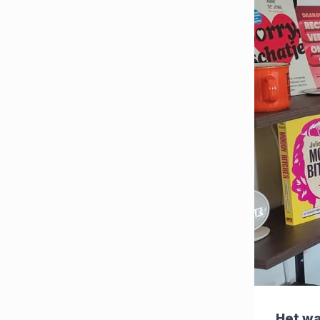
Het wa