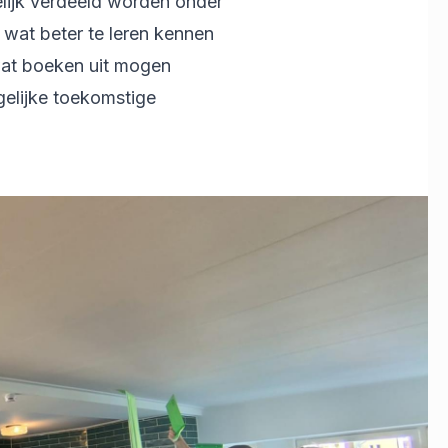
elijk verdeeld worden onder
r wat beter te leren kennen
 wat boeken uit mogen
gelijke toekomstige