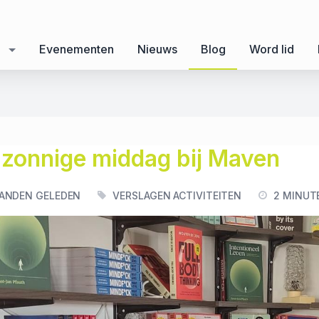
Evenementen
Nieuws
Blog
Word lid
 zonnige middag bij Maven
ANDEN GELEDEN
VERSLAGEN ACTIVITEITEN
2 MINUT