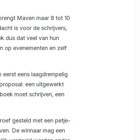
s brengt Maven maar 8 tot 10
acht is voor de schrijvers,
k dus dat veel van hun
ijn op evenementen en zelf
m eerst eens laagdrempelig
 proposal: een uitgewerkt
boek moet schrijven, een
roef gesteld met een petje-
Maven. De winnaar mag een