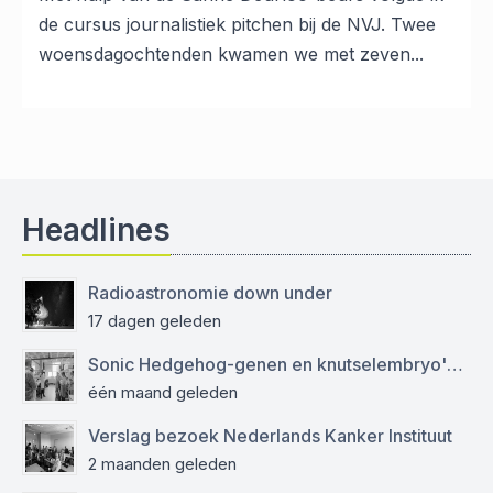
de cursus journalistiek pitchen bij de NVJ. Twee
woensdagochtenden kwamen we met zeven...
Headlines
Radioastronomie down under
17 dagen geleden
Sonic Hedgehog-genen en knutselembryo's: verslag bezoek aan Sanquin
één maand geleden
Verslag bezoek Nederlands Kanker Instituut
2 maanden geleden