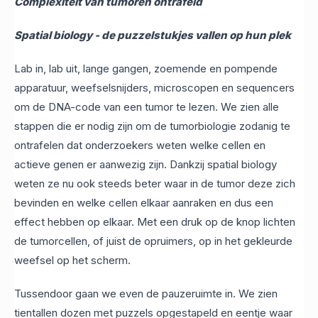
Complexiteit van tumoren ontrafeld
Spatial biology - de puzzelstukjes vallen op hun plek
Lab in, lab uit, lange gangen, zoemende en pompende
apparatuur, weefselsnijders, microscopen en sequencers
om de DNA-code van een tumor te lezen. We zien alle
stappen die er nodig zijn om de tumorbiologie zodanig te
ontrafelen dat onderzoekers weten welke cellen en
actieve genen er aanwezig zijn. Dankzij spatial biology
weten ze nu ook steeds beter waar in de tumor deze zich
bevinden en welke cellen elkaar aanraken en dus een
effect hebben op elkaar. Met een druk op de knop lichten
de tumorcellen, of juist de opruimers, op in het gekleurde
weefsel op het scherm.
Tussendoor gaan we even de pauzeruimte in. We zien
tientallen dozen met puzzels opgestapeld en eentje waar