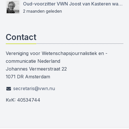
Oud-voorzitter VWN Joost van Kasteren was een empathische mentor en kritisch journalist
2 maanden geleden
Contact
Vereniging voor Wetenschapsjournalistiek en -
communicatie Nederland
Johannes Vermeerstraat 22
1071 DR Amsterdam
secretaris@vwn.nu
KvK: 40534744