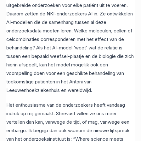
uitgebreide onderzoeken voor elke patiënt uit te voeren.
Daarom zetten de NKI-onderzoekers AI in. Ze ontwikkelen
AI-modellen die de samenhang tussen al deze
onderzoeksdata moeten leren. Welke moleculen, cellen of
celcombinaties corresponderen met het effect van de
behandeling? Als het AI-model ‘weet’ wat de relatie is
tussen een bepaald weefsel-plaatje en de biologie die zich
hierin afspeelt, kan het model mogelijk ook een
voorspelling doen voor een geschikte behandeling van
toekomstige patiënten in het Antoni van
Leeuwenhoekziekenhuis en wereldwijd.
Het enthousiasme van de onderzoekers heeft vandaag
indruk op mij gemaakt. Steevast willen ze ons meer
vertellen dan kan, vanwege de tijd, of mag, vanwege een
embargo. Ik begrijp dan ook waarom de nieuwe lijfspreuk
van het onderzoeksinstituut is: “Where science meets