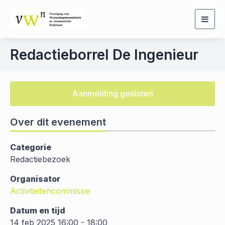
Togg
navig
Redactieborrel De Ingenieur
Aanmelding gesloten
Over dit evenement
Categorie
Redactiebezoek
Organisator
Activiteitencommissie
Datum en tijd
14 feb 2025 16:00 - 18:00