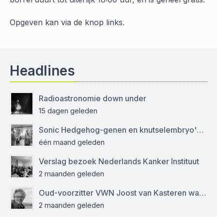
Opgeven kan via de knop links.
Headlines
Radioastronomie down under
15 dagen geleden
Sonic Hedgehog-genen en knutselembryo's: verslag bezoek aan Sanquin
één maand geleden
Verslag bezoek Nederlands Kanker Instituut
2 maanden geleden
Oud-voorzitter VWN Joost van Kasteren was een empathische mentor en kritisch journalist
2 maanden geleden