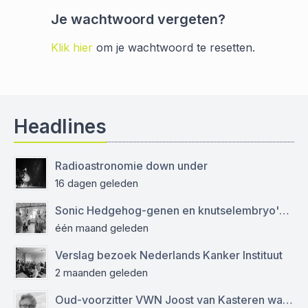
Je wachtwoord vergeten?
Klik hier
om je wachtwoord te resetten.
Headlines
Radioastronomie down under
16 dagen geleden
Sonic Hedgehog-genen en knutselembryo's: verslag bezoek aan Sanquin
één maand geleden
Verslag bezoek Nederlands Kanker Instituut
2 maanden geleden
Oud-voorzitter VWN Joost van Kasteren was een empathische mentor en kritisch journalist