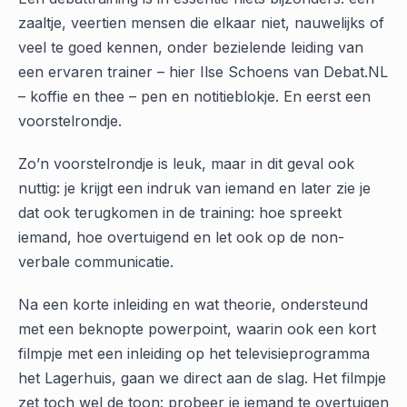
zaaltje, veertien mensen die elkaar niet, nauwelijks of
veel te goed kennen, onder bezielende leiding van
een ervaren trainer – hier Ilse Schoens van Debat.NL
– koffie en thee – pen en notitieblokje. En eerst een
voorstelrondje.
Zo’n voorstelrondje is leuk, maar in dit geval ook
nuttig: je krijgt een indruk van iemand en later zie je
dat ook terugkomen in de training: hoe spreekt
iemand, hoe overtuigend en let ook op de non-
verbale communicatie.
Na een korte inleiding en wat theorie, ondersteund
met een beknopte powerpoint, waarin ook een kort
filmpje met een inleiding op het televisieprogramma
het Lagerhuis, gaan we direct aan de slag. Het filmpje
zet toch wel de toon: probeer je iemand te overtuigen