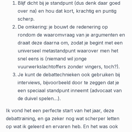
Blijf dicht bij je standpunt (dus denk daar goed
over na) en hou dat kort, krachtig en puntig
scherp.
De omkering: je bouwt de redenering op
rondom de waaromvraag van je argumenten en
draait deze daarna om, zodat je begint met een
universeel metastandpunt waarover men het
snel eens is (niemand wil jonge
vuurwerkslachtoffers zonder vingers, toch?).
Je kunt de debattechnieken ook gebruiken bij
interviews, bijvoorbeeld door te zeggen dat je
een speciaal standpunt inneemt (advocaat van
de duivel spelen…).
Ik vond het een perfecte start van het jaar, deze
debattraining, en ga zeker nog wat scherper letten
op wat ik geleerd en ervaren heb. En het was ook