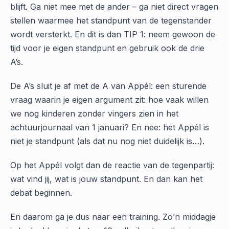
blijft. Ga niet mee met de ander – ga niet direct vragen
stellen waarmee het standpunt van de tegenstander
wordt versterkt. En dit is dan TIP 1: neem gewoon de
tijd voor je eigen standpunt en gebruik ook de drie
A’s.
De A’s sluit je af met de A van Appél: een sturende
vraag waarin je eigen argument zit: hoe vaak willen
we nog kinderen zonder vingers zien in het
achtuurjournaal van 1 januari? En nee: het Appél is
niet je standpunt (als dat nu nog niet duidelijk is…).
Op het Appél volgt dan de reactie van de tegenpartij:
wat vind jij, wat is jouw standpunt. En dan kan het
debat beginnen.
En daarom ga je dus naar een training. Zo’n middagje