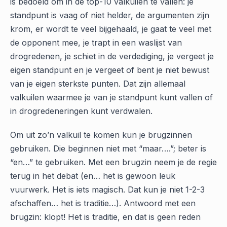
is bedoeld om in de top-10 valkuilen te vallen: je
standpunt is vaag of niet helder, de argumenten zijn
krom, er wordt te veel bijgehaald, je gaat te veel met
de opponent mee, je trapt in een waslijst van
drogredenen, je schiet in de verdediging, je vergeet je
eigen standpunt en je vergeet of bent je niet bewust
van je eigen sterkste punten. Dat zijn allemaal
valkuilen waarmee je van je standpunt kunt vallen of
in drogredeneringen kunt verdwalen.
Om uit zo’n valkuil te komen kun je brugzinnen
gebruiken. Die beginnen niet met “maar….”; beter is
“en…” te gebruiken. Met een brugzin neem je de regie
terug in het debat (en… het is gewoon leuk
vuurwerk. Het is iets magisch. Dat kun je niet 1-2-3
afschaffen… het is traditie…). Antwoord met een
brugzin: klopt! Het is traditie, en dat is geen reden