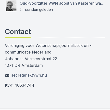
Oud-voorzitter VWN Joost van Kasteren was een empathische mentor en kritisch journalist
2 maanden geleden
Contact
Vereniging voor Wetenschapsjournalistiek en -
communicatie Nederland
Johannes Vermeerstraat 22
1071 DR Amsterdam
secretaris@vwn.nu
KvK: 40534744