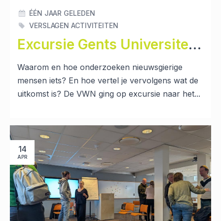
ÉÉN JAAR GELEDEN
VERSLAGEN ACTIVITEITEN
Excursie Gents Universiteitsmuseum (GUM); een wandeling langs waarheid, discussie en een biertje
Waarom en hoe onderzoeken nieuwsgierige
mensen iets? En hoe vertel je vervolgens wat de
uitkomst is? De VWN ging op excursie naar het...
14
APR