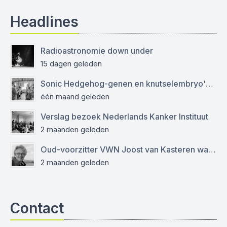
Headlines
Radioastronomie down under
15 dagen geleden
Sonic Hedgehog-genen en knutselembryo's: verslag bezoek aan Sanquin
één maand geleden
Verslag bezoek Nederlands Kanker Instituut
2 maanden geleden
Oud-voorzitter VWN Joost van Kasteren was een empathische mentor en kritisch journalist
2 maanden geleden
Contact