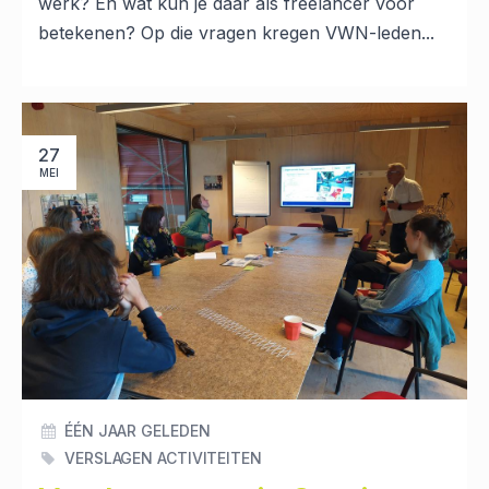
werk? En wat kun je daar als freelancer voor
betekenen? Op die vragen kregen VWN-leden...
27
MEI
ÉÉN JAAR GELEDEN
VERSLAGEN ACTIVITEITEN