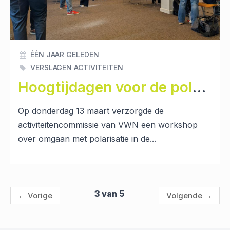
ÉÉN JAAR GELEDEN
VERSLAGEN ACTIVITEITEN
Hoogtijdagen voor de polarisatie: hoe ga je ermee om?
Op donderdag 13 maart verzorgde de
activiteitencommissie van VWN een workshop
over omgaan met polarisatie in de...
3 van 5
←
Vorige
Volgende
→