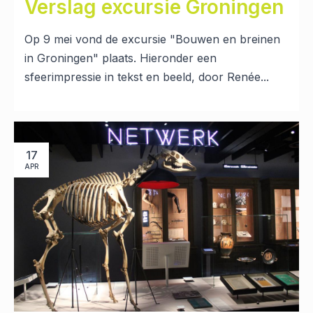
Verslag excursie Groningen
Op 9 mei vond de excursie "Bouwen en breinen
in Groningen" plaats. Hieronder een
sfeerimpressie in tekst en beeld, door Renée...
17
APR