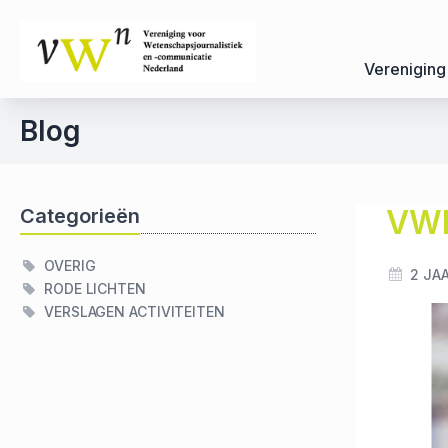
Vereniging
Blog
VWN
Categorieën
OVERIG
2 JA
RODE LICHTEN
VERSLAGEN ACTIVITEITEN