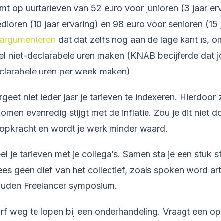
mt op uurtarieven van 52 euro voor junioren (3 jaar er
dioren (10 jaar ervaring) en 98 euro voor senioren (15 
argumenteren
dat dat zelfs nog aan de lage kant is, om
el niet-declarabele uren maken (KNAB becijferde dat j
clarabele uren per week maken).
rgeet niet ieder jaar je tarieven te indexeren. Hierdoor 
komen evenredig stijgt met de inflatie. Zou je dit niet d
opkracht en wordt je werk minder waard.
el je tarieven met je collega’s. Samen sta je een stuk s
es geen dief van het collectief, zoals spoken word artis
uden Freelancer symposium.
rf weg te lopen bij een onderhandeling. Vraagt een op