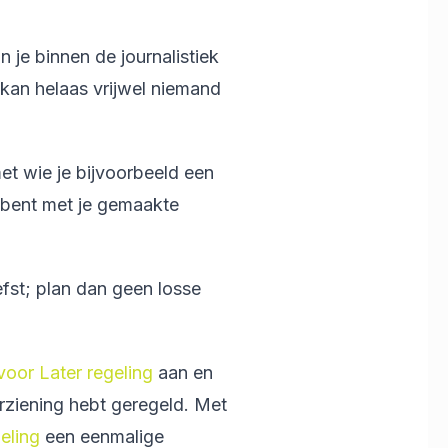
n je binnen de journalistiek
n kan helaas vrijwel niemand
et wie je bijvoorbeeld een
s bent met je gemaakte
efst; plan dan geen losse
voor Later regeling
aan en
orziening hebt geregeld. Met
eling
een eenmalige