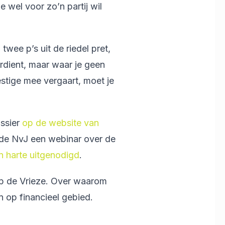
e wel voor zo’n partij wil
wee p’s uit de riedel pret,
rdient, maar waar je geen
estige mee vergaart, moet je
ssier
op de website van
 de NvJ een webinar over de
n harte uitgenodigd
.
p de Vrieze. Over waarom
n op financieel gebied.