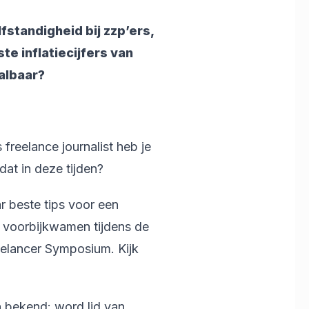
fstandigheid bij zzp’ers,
e inflatiecijfers van
albaar?
 freelance journalist heb je
dat in deze tijden?
r beste tips voor een
e voorbijkwamen tijdens de
eelancer Symposium. Kijk
n bekend: word lid van