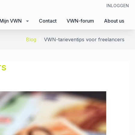
INLOGGEN
Mijn VWN
Contact
VWN-forum
About us
Blog
VWN-tarieventips voor freelancers
rs