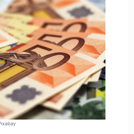
 Pixabay