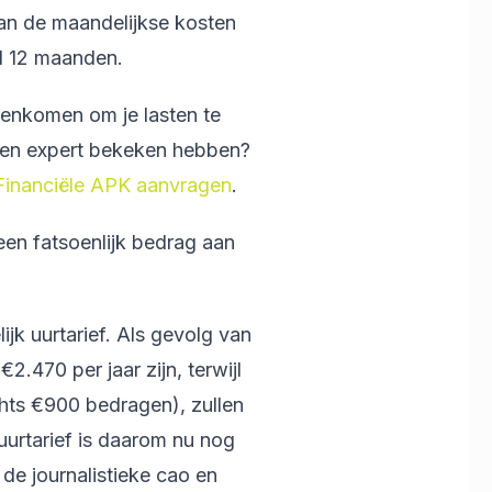
an de maandelijkse kosten
l 12 maanden.
nenkomen om je lasten te
r een expert bekeken hebben?
Financiële APK aanvragen
.
een fatsoenlijk bedrag aan
ijk uurtarief. Als gevolg van
.470 per jaar zijn, terwijl
hts €900 bedragen), zullen
uurtarief is daarom nu nog
 de journalistieke cao en