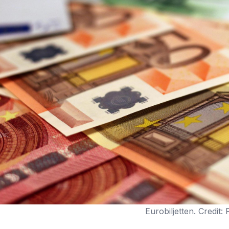
Eurobiljetten. Credit: