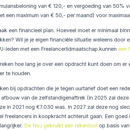
imulansbeloning van € 120,- en vergoeding van 50% v
et een maximum van € 50,- per maand) voor maximaa
ak een financieel plan. Hoeveel moet er minimaal bin
kken? Wil je je eigen financiële situatie weleens doo
J-leden met een Freelancerlidmaatschap kunnen
een 
reken hoe lang je over een opdracht kunt doen om er 
er te houden.
ken bij opdrachten die je tegen uurtarief doet een redel
 afbouw van de zelfstandigenaftrek (in 2025 zal deze €2
ze in 2021 nog €7.030 was. In 2027 zal deze nog slec
el freelancers in koopkracht achteruit gaan. Een goed 
langrijker.
De NvJ gebruikt een rekentool
op basis van