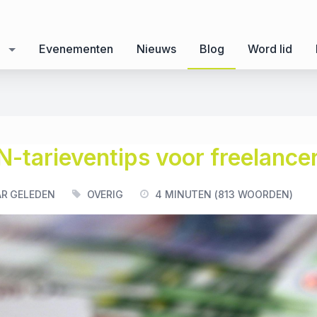
Evenementen
Nieuws
Blog
Word lid
-tarieventips voor freelance
AR GELEDEN
OVERIG
4 MINUTEN (813 WOORDEN)