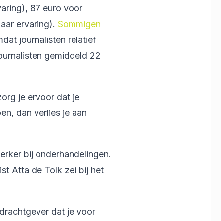
varing), 87 euro voor
jaar ervaring).
Sommigen
dat journalisten relatief
ournalisten gemiddeld 22
zorg je ervoor dat je
oen, dan verlies je aan
terker bij onderhandelingen.
t Atta de Tolk zei bij het
drachtgever dat je voor