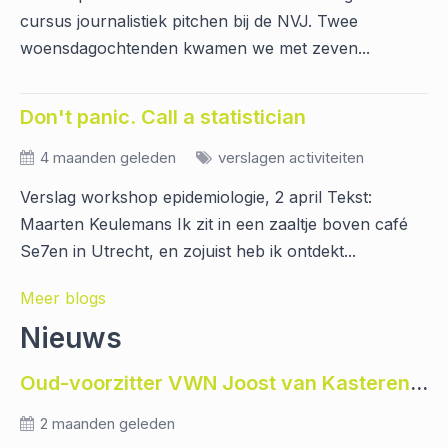
cursus journalistiek pitchen bij de NVJ. Twee
woensdagochtenden kwamen we met zeven...
Don't panic. Call a statistician
4 maanden geleden
verslagen activiteiten
Verslag workshop epidemiologie, 2 april Tekst:
Maarten Keulemans Ik zit in een zaaltje boven café
Se7en in Utrecht, en zojuist heb ik ontdekt...
Meer blogs
Nieuws
Oud-voorzitter VWN Joost van Kasteren was een empathische mentor en kritisch journalist
2 maanden geleden