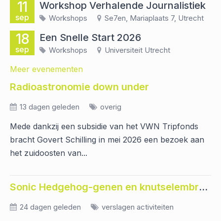
11
Workshop Verhalende Journalistiek
sep
Workshops
Se7en, Mariaplaats 7, Utrecht
18
Een Snelle Start 2026
sep
Workshops
Universiteit Utrecht
Meer evenementen
Radioastronomie down under
13 dagen geleden
overig
Mede dankzij een subsidie van het VWN Tripfonds
bracht Govert Schilling in mei 2026 een bezoek aan
het zuidoosten van...
Sonic Hedgehog-genen en knutselembryo's: verslag bezoek aan Sanquin
24 dagen geleden
verslagen activiteiten