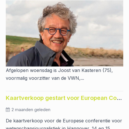
Afgelopen woensdag is Joost van Kasteren (75),
voormalig voorzitter van de VWN,...
Kaartverkoop gestart voor European Conference for Science Journalism 2026 Hannover
2 maanden geleden
De kaartverkoop voor de Europese conferentie voor
wetenschapsjournalistiek in Hannover, 14 en 15