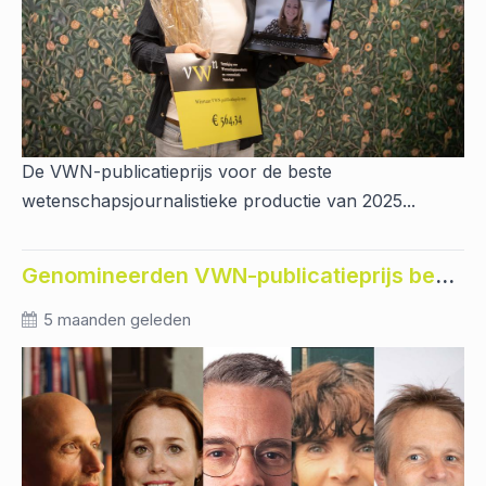
De VWN-publicatieprijs voor de beste
wetenschapsjournalistieke productie van 2025...
Genomineerden VWN-publicatieprijs bekend
5 maanden geleden