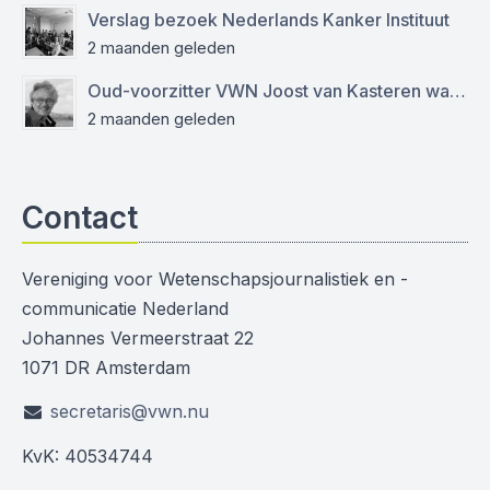
Verslag bezoek Nederlands Kanker Instituut
2 maanden geleden
Oud-voorzitter VWN Joost van Kasteren was een empathische mentor en kritisch journalist
2 maanden geleden
Contact
Vereniging voor Wetenschapsjournalistiek en -
communicatie Nederland
Johannes Vermeerstraat 22
1071 DR Amsterdam
secretaris@vwn.nu
KvK: 40534744