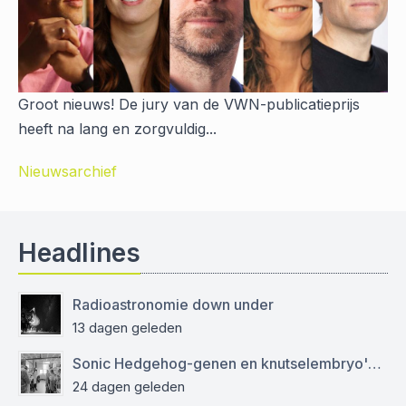
Groot nieuws! De jury van de VWN-publicatieprijs
heeft na lang en zorgvuldig...
Nieuwsarchief
Headlines
Radioastronomie down under
13 dagen geleden
Sonic Hedgehog-genen en knutselembryo's: verslag bezoek aan Sanquin
24 dagen geleden