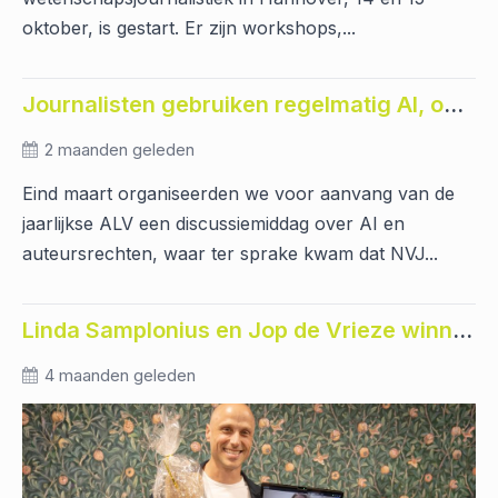
oktober, is gestart. Er zijn workshops,...
Journalisten gebruiken regelmatig AI, ondanks ongemak
2 maanden geleden
Eind maart organiseerden we voor aanvang van de
jaarlijkse ALV een discussiemiddag over AI en
auteursrechten, waar ter sprake kwam dat NVJ...
Linda Samplonius en Jop de Vrieze winnaar Gouden Beitel
4 maanden geleden