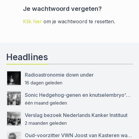
Je wachtwoord vergeten?
Klik hier
om je wachtwoord te resetten.
Headlines
Radioastronomie down under
16 dagen geleden
Sonic Hedgehog-genen en knutselembryo's: verslag bezoek aan Sanquin
één maand geleden
Verslag bezoek Nederlands Kanker Instituut
2 maanden geleden
Oud-voorzitter VWN Joost van Kasteren was een empathische mentor en kritisch journalist