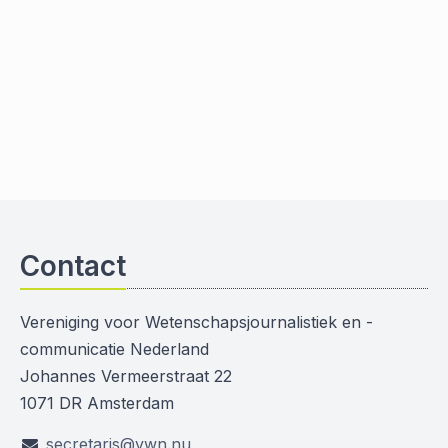
Contact
Vereniging voor Wetenschapsjournalistiek en -
communicatie Nederland
Johannes Vermeerstraat 22
1071 DR Amsterdam
secretaris@vwn.nu