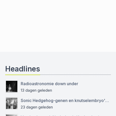
Headlines
Radioastronomie down under
13 dagen geleden
Sonic Hedgehog-genen en knutselembryo's: verslag bezoek aan Sanquin
23 dagen geleden