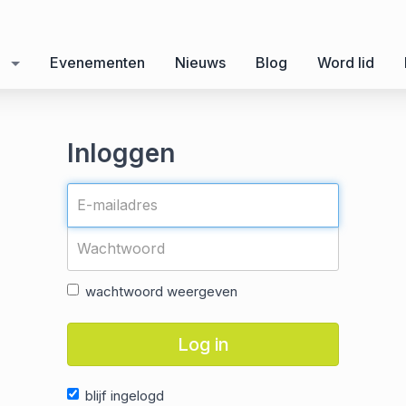
Evenementen
Nieuws
Blog
Word lid
Inloggen
wachtwoord weergeven
Log in
blijf ingelogd