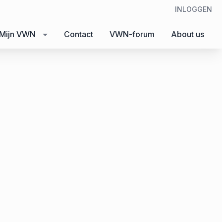
INLOGGEN
Mijn VWN
Contact
VWN-forum
About us